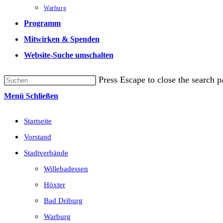
Warburg
Programm
Mitwirken & Spenden
Website-Suche umschalten
Press Escape to close the search p
Menü
Schließen
Startseite
Vorstand
Stadtverbände
Willebadessen
Höxter
Bad Driburg
Warburg