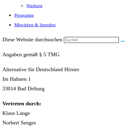
Warburg
Programm
Mitwirken & Spenden
Diese Website durchsuchen
Angaben gemäß § 5 TMG
Alternative für Deutschland Höxter
Im Hahnen 1
33014 Bad Driburg
Vertreten durch:
Klaus Lange
Norbert Senges