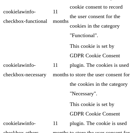
cookie consent to record
cookielawinfo-
11
the user consent for the
checkbox-functional
months
cookies in the category
"Functional".
This cookie is set by
GDPR Cookie Consent
cookielawinfo-
11
plugin. The cookies is used
checkbox-necessary
months
to store the user consent for
the cookies in the category
"Necessary".
This cookie is set by
GDPR Cookie Consent
cookielawinfo-
11
plugin. The cookie is used
checkbox-others
months
to store the user consent for